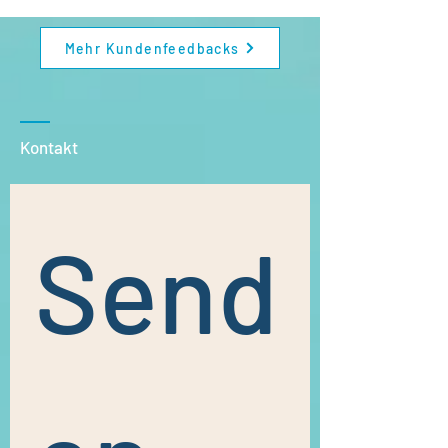
Mehr Kundenfeedbacks
Kontakt
Send