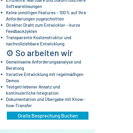
Effiziente, wartbare und zukunftssichere
Softwarelösungen
Keine unnötigen Features – 100 % auf Ihre
Anforderungen zugeschnitten
Direkter Draht zum Entwickler – kurze
Feedbackzyklen
Transparente Kostenstruktur und
nachvollziehbare Entwicklung
⚙️ So arbeiten wir
Gemeinsame Anforderungsanalyse und
Beratung
Iterative Entwicklung mit regelmäßigen
Demos
Testgetriebener Ansatz und
kontinuierliche Integration
Dokumentation und Übergabe mit Know-
how-Transfer
Gratis Besprechung Buchen