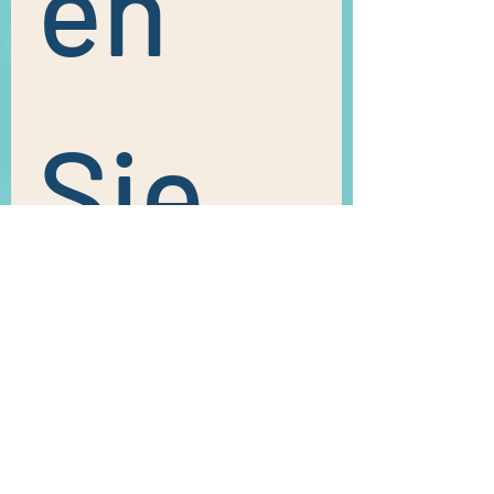
en 
Sie 
uns 